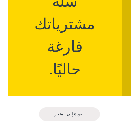
سلة
مشترياتك
فارغة
حاليًا.
العودة إلى المتجر