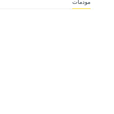
مودمات