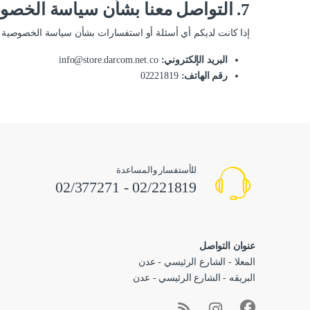
7. التواصل معنا بشأن سياسة الخصوصية:
إذا كانت لديكم أي أسئلة أو استفسارات بشأن سياسة الخصوصية ه
البريد الإلكتروني:
info@store.darcom.net.co
رقم الهاتف:
02221819
للأستفسار والمساعدة
02/221819 - 02/377271
عنوان التواصل
المعلا - الشارع الرئيسي - عدن
البريقه - الشارع الرئيسي - عدن