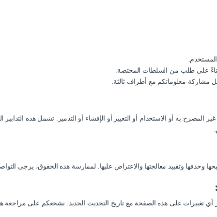
المستخدم.
 بناءً على طلب من السلطات المختصة.
مشاركة معلوماتكم مع أطراف ثالثة.
 المصرح به أو الاستخدام أو التغيير أو الإفشاء أو التدمير. تشمل هذه التدابير ا
.
الجتها والاعتراض عليها. لممارسة هذه الحقوق، يرجى التواصل معنا عبر customers@store.darcom.net.co
أي تغييرات على هذه الصفحة مع تاريخ التحديث الجديد. نشجعكم على مراجعة ه