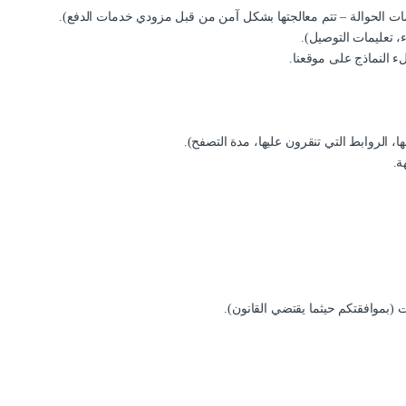
ات الحوالة – تتم معالجتها بشكل آمن من قبل مزودي خدمات الدفع).
، تعليمات التوصيل).
ء النماذج على موقعنا.
، الروابط التي تنقرون عليها، مدة التصفح).
ة.
 (بموافقتكم حيثما يقتضي القانون).