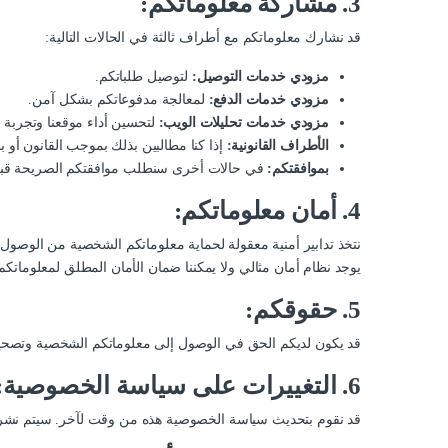
3. مشاركة معلوماتكم:
قد نشارك معلوماتكم مع أطراف ثالثة في الحالات التالية:
مزودي خدمات التوصيل:
لتوصيل طلباتكم.
مزودي خدمات الدفع:
لمعالجة مدفوعاتكم بشكل آمن.
مزودي خدمات تحليلات الويب:
لتحسين أداء موقعنا وتجربة 
الأطراف القانونية:
إذا كنا مطالبين بذلك بموجب القانون أو
بموافقتكم:
في حالات أخرى سنطلب موافقتكم الصريحة قبل 
4. أمان معلوماتكم:
نتخذ تدابير أمنية معقولة لحماية معلوماتكم الشخصية من الوصول غير
يوجد نظام أمان مثالي ولا يمكننا ضمان الأمان المطلق لمعلوماتكم
5. حقوقكم:
قد يكون لديكم الحق في الوصول إلى معلوماتكم الشخصية وتصحيحها وحذفها وتقييد مع
6. التغييرات على سياسة الخصوصية:
قد نقوم بتحديث سياسة الخصوصية هذه من وقت لآخر. سيتم نشر 