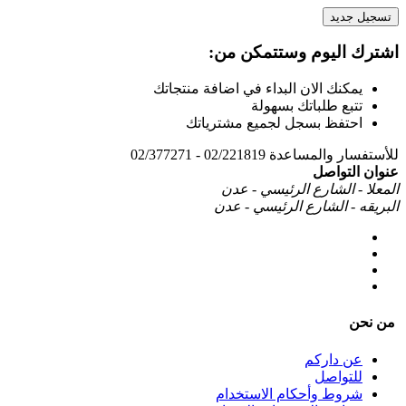
تسجيل جديد
اشترك اليوم وستتمكن من:
يمكنك الان البداء في اضافة منتجاتك
تتبع طلباتك بسهولة
احتفظ بسجل لجميع مشترياتك
للأستفسار والمساعدة
02/221819 - 02/377271
عنوان التواصل
المعلا - الشارع الرئيسي - عدن
البريقه - الشارع الرئيسي - عدن
من نحن
عن داركم
للتواصل
شروط وأحكام الاستخدام