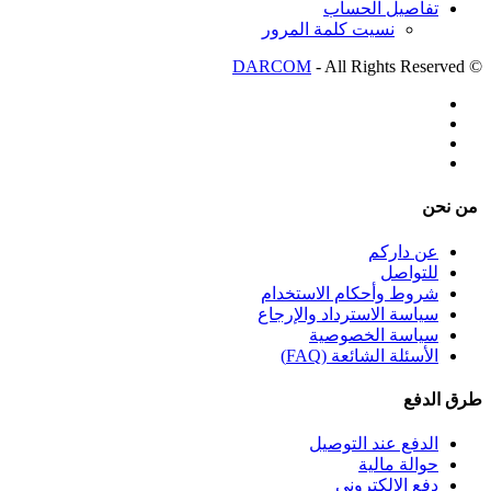
تفاصيل الحساب
نسيت كلمة المرور
DARCOM
- All Rights Reserved
©
من نحن
عن داركم
للتواصل
شروط وأحكام الاستخدام
سياسة الاسترداد والإرجاع
سياسة الخصوصية
الأسئلة الشائعة (FAQ)
طرق الدفع
الدفع عند التوصيل
حوالة مالية
دفع إلالكتروني