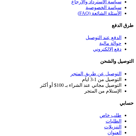
سياسة الاسترداد والإرجاع
سياسة الخصوصية
الأسئلة الشائعة (FAQ)
طرق الدفع
الدفع عند التوصيل
حوالة مالية
دفع إلالكتروني
التوصيل والشحن
التوصيل عن طريق المتجر
التوصيل من 1-3 ايام
التوصيل مجاني عند الشراء بـ 100$ أو أكثر
الإستلام من المتجر
حسابي
طلب خاص
الطلبات
التنزيلات
العنوان