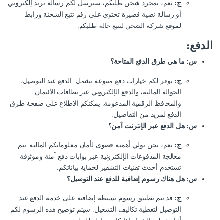
ج:
نعم، بمجرد شحن طلبكم، سنرسل لكم رسالة بريد إلكتروني
أو رسالة نصية قصيرة تحتوي على رقم تتبع الشحنة ورابط
لموقع شركة الشحن لتتبع حالة طلبكم.
الدفع:
س: ما هي طرق الدفع المتاحة؟
ج:
نوفر لكم خيارات دفع متنوعة تشمل: الدفع عند التوصيل،
الحوالة المالية، والدفع الإلكتروني عبر بطاقات الائتمان
والمحافظ الرقمية المدعومة. يمكنكم الاطلاع على صفحة طرق
الدفع لمزيد من التفاصيل.
س: هل الدفع عبر الإنترنت آمن؟
ج:
نعم، نحن نولي أهمية قصوى لأمان معلوماتكم المالية. يتم
معالجة المدفوعات الإلكترونية عبر بوابات دفع آمنة وموثوقة
تستخدم أحدث تقنيات التشفير لحماية بياناتكم.
س: هل هناك رسوم إضافية للدفع عند التوصيل؟
ج:
قد يتم تطبيق رسوم بسيطة إضافية على خدمة الدفع عند
التوصيل لتغطية تكاليف التشغيل. سيتم توضيح هذه الرسوم لكم