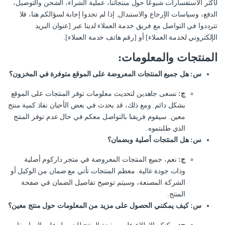
لأكثر الاستفسارات شيوعًا حول منتجاتنا، عملية الشراء، الشحن والتوصيل،
الدفع، وسياسات الإرجاع والاستبدال. إذا لم تجدوا إجابة لسؤالكم هنا، فلا
تترددوا في التواصل مع فريق خدمة العملاء لدينا عبر [عنوان البريد
الإلكتروني لخدمة العملاء] أو [رقم هاتف خدمة العملاء].
المنتجات والمعلومات:
س: هل جميع المنتجات المعروضة على الموقع متوفرة في المخزون؟
ج:
نسعى جاهدين لتحديث معلومات توفر المنتجات على الموقع
بشكل دائم. ومع ذلك، قد يحدث في بعض الأحيان نفاذ كمية منتج
معين. سيقوم فريقنا بالتواصل معكم في حال عدم توفر المنتج
الذي طلبتموه.
س: هل المنتجات أصلية وبضمان؟
ج:
نعم، جميع المنتجات المعروضة في متجر داركوم أصلية
وذات جودة عالية. معظم المنتجات تأتي مع ضمان من الوكيل أو
الشركة المصنعة، وسيتم توضيح تفاصيل الضمان في صفحة
المنتج.
س: كيف يمكنني الحصول على مزيد من المعلومات حول منتج معين؟