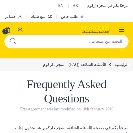
Skip to navigatio
Skip to conten
مرحبًا بكم في متجر داركوم
AR
EN
طلب خاص
تتبع طلبك
حسابي
0
البحث عن:
الرئيسية
الأسئلة الشائعة (FAQ) – متجر داركوم
Frequently Asked
Questions
This Agreement was last modified on 18th february 2016
مرحباً بكم في صفحة الأسئلة الشائعة لمتجر داركوم. هنا تجدون إجابات