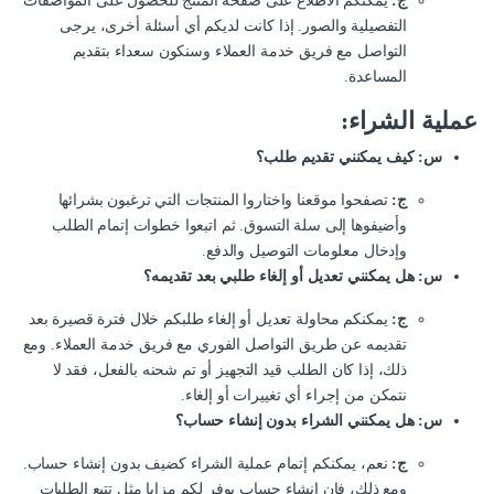
ج:
يمكنكم الاطلاع على صفحة المنتج للحصول على المواصفات
التفصيلية والصور. إذا كانت لديكم أي أسئلة أخرى، يرجى
التواصل مع فريق خدمة العملاء وسنكون سعداء بتقديم
المساعدة.
عملية الشراء:
س: كيف يمكنني تقديم طلب؟
ج:
تصفحوا موقعنا واختاروا المنتجات التي ترغبون بشرائها
وأضيفوها إلى سلة التسوق. ثم اتبعوا خطوات إتمام الطلب
وإدخال معلومات التوصيل والدفع.
س: هل يمكنني تعديل أو إلغاء طلبي بعد تقديمه؟
ج:
يمكنكم محاولة تعديل أو إلغاء طلبكم خلال فترة قصيرة بعد
تقديمه عن طريق التواصل الفوري مع فريق خدمة العملاء. ومع
ذلك، إذا كان الطلب قيد التجهيز أو تم شحنه بالفعل، فقد لا
نتمكن من إجراء أي تغييرات أو إلغاء.
س: هل يمكنني الشراء بدون إنشاء حساب؟
ج:
نعم، يمكنكم إتمام عملية الشراء كضيف بدون إنشاء حساب.
ومع ذلك، فإن إنشاء حساب يوفر لكم مزايا مثل تتبع الطلبات