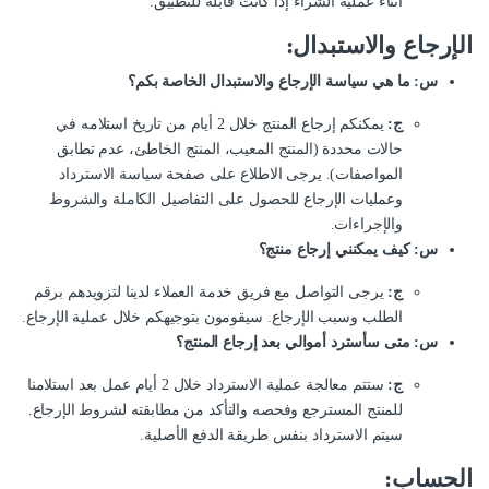
أثناء عملية الشراء إذا كانت قابلة للتطبيق.
الإرجاع والاستبدال:
س: ما هي سياسة الإرجاع والاستبدال الخاصة بكم؟
ج:
يمكنكم إرجاع المنتج خلال 2 أيام من تاريخ استلامه في
حالات محددة (المنتج المعيب، المنتج الخاطئ، عدم تطابق
المواصفات). يرجى الاطلاع على صفحة سياسة الاسترداد
وعمليات الإرجاع للحصول على التفاصيل الكاملة والشروط
والإجراءات.
س: كيف يمكنني إرجاع منتج؟
ج:
يرجى التواصل مع فريق خدمة العملاء لدينا لتزويدهم برقم
الطلب وسبب الإرجاع. سيقومون بتوجيهكم خلال عملية الإرجاع.
س: متى سأسترد أموالي بعد إرجاع المنتج؟
ج:
ستتم معالجة عملية الاسترداد خلال 2 أيام عمل بعد استلامنا
للمنتج المسترجع وفحصه والتأكد من مطابقته لشروط الإرجاع.
سيتم الاسترداد بنفس طريقة الدفع الأصلية.
الحساب: