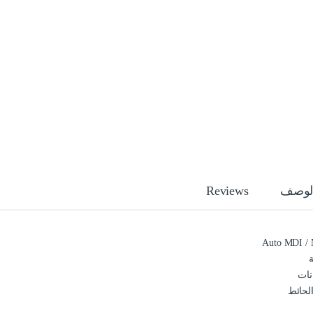
لوصف
Reviews
لحائط