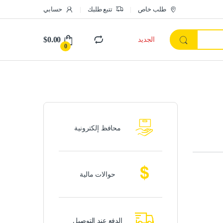
طلب خاص
تتبع طلبك
حسابي
$
0.00
الجديد
0
محافظ إلكترونية
حوالات مالية
الدفع عند التوصيل