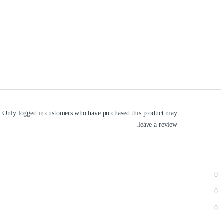
Only logged in customers who have purchased this product may
leave a review.
0
0
0