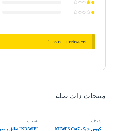
There are no reviews yet.
منتجات ذات صلة
شبكات
شبكات
كوبس شبكه KUWES Cat7