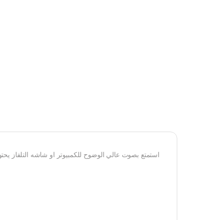
استمتع بصوت عالي الوضوح للكمبيوتر او شاشه التلفاز يحتوي على