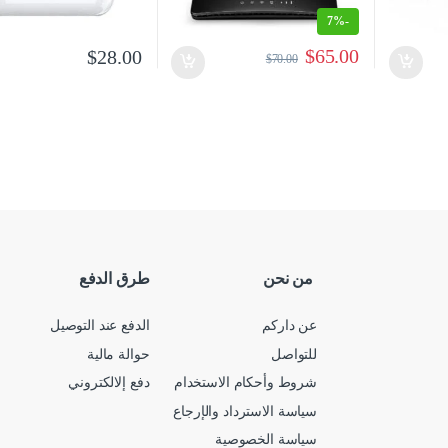
7%
-
$
65.00
$
28.00
$
70.00
من نحن
طرق الدفع
عن داركم
الدفع عند التوصيل
للتواصل
حوالة مالية
شروط وأحكام الاستخدام
دفع إلالكتروني
سياسة الاسترداد والإرجاع
سياسة الخصوصية