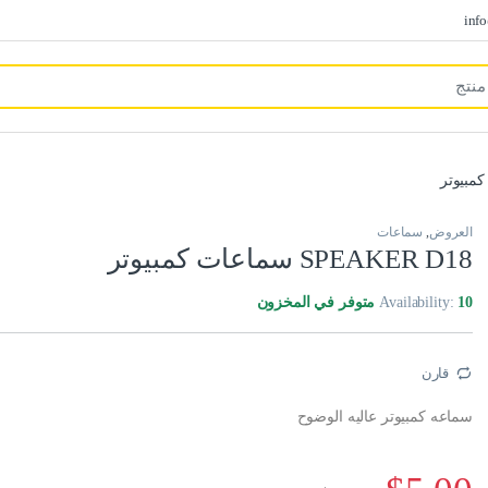
inf
العروض
,
سماعات
SPEAKER D18 سماعات كمبيوتر
10 متوفر في المخزون
Availability:
قارن
سماعه كمبيوتر عاليه الوضوح