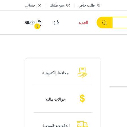
طلب خاص
تتبع طلبك
حسابي
$
0.00
الجديد
0
محافظ إلكترونية
حوالات مالية
الدفع عند التوصيل