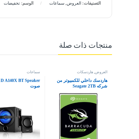
التصنيفات:
العروض
,
سماعات
الوسم:
تخفيضات
منتجات ذات صلة
العروض
,
هاردسكات
سماعات
هاردسك داخلي للكمبيوتر من
شركه Seagate 2TB
صوت