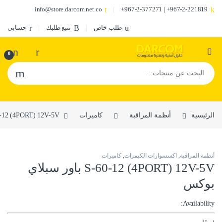
info@store.darcom.net.co
967-2-221819+ | 967-2-377271+
طلب خاص
تتبع طلبك
حسابي
0
البحث عن:
الرئيسية
أنظمة المراقبة
كاميرات
S-60-12 (4PORT) 12V-5V باور سبل
أنظمة المراقبة
,
اكسسوارات الكيمرات
,
كاميرات
S-60-12 (4PORT) 12V-5V باور سبلاي
بوكس
Availability: