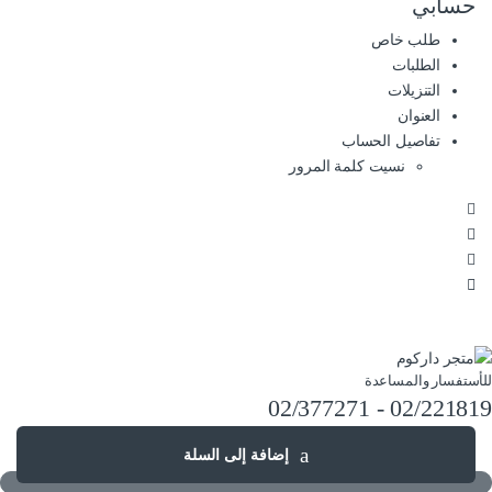
حسابي
طلب خاص
الطلبات
التنزيلات
العنوان
تفاصيل الحساب
نسيت كلمة المرور
للأستفسار والمساعدة
02/221819 - 02/377271
إضافة إلى السلة