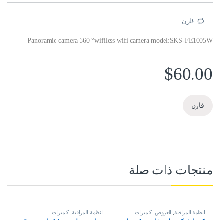
قارن
Panoramic camera 360 °wifiless wifi camera model:SKS-FE1005W
$
60.00
قارن
منتجات ذات صلة
أنظمة المراقبة
,
العروض
,
كاميرات
أنظمة المراقبة
,
كاميرات