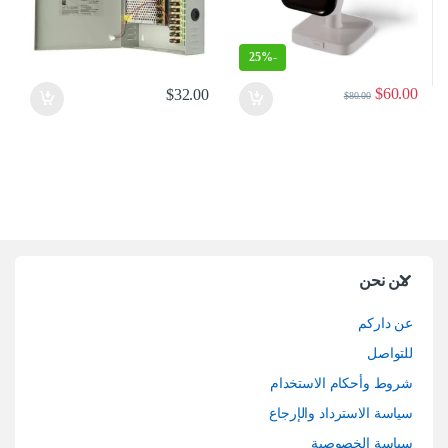
25%
-
$
60.00
$
32.00
$
80.00
من نحن
عن داركم
للتواصل
شروط وأحكام الاستخدام
سياسة الاسترداد والإرجاع
سياسة الخصوصية