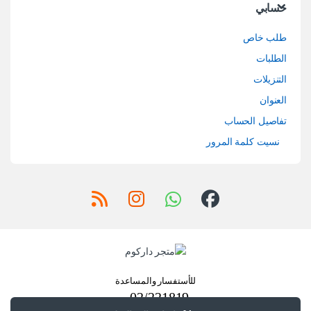
حسابي
طلب خاص
الطلبات
التنزيلات
العنوان
تفاصيل الحساب
نسيت كلمة المرور
للأستفسار والمساعدة
02/221819 -