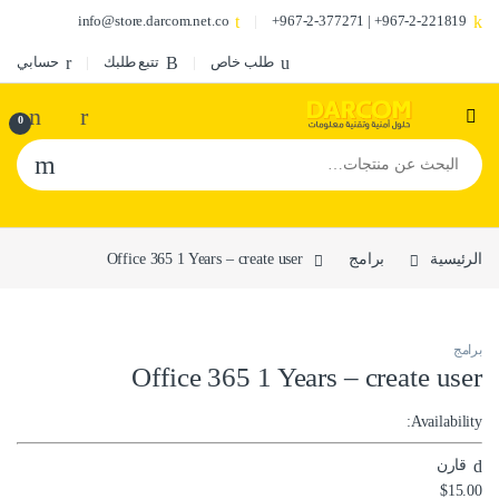
info@store.darcom.net.co
967-2-221819+ | 967-2-377271+
طلب خاص
تتبع طلبك
حسابي
0
البحث عن:
الرئيسية
برامج
Office 365 1 Years – create user
برامج
Office 365 1 Years – create user
Availability:
قارن
$
15.00