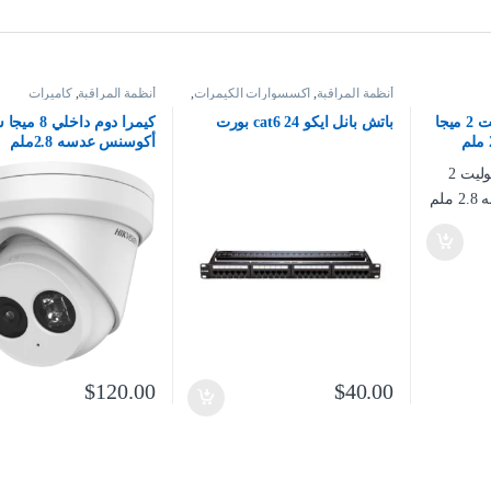
أنظمة المراقبة
,
اكسسوارات الكيمرات
,
أنظمة المراقبة
,
كاميرات
شبكات
,
كاميرات
كيمرا تيربو خارجيه بوليت 2 ميجا
باتش بانل ايكو cat6 24 بورت
كيمرا دوم داخلي
أكوسنس عدسه 2.8ملم
$
120.00
$
40.00