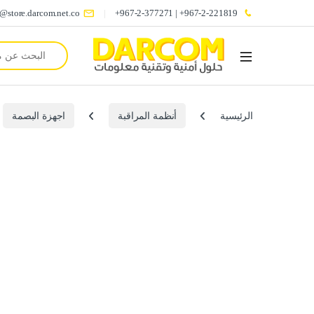
o@store.darcom.net.co
967-2-221819+ | 967-2-377271+
Search for:
الرئيسية
أنظمة المراقبة
اجهزة البصمة