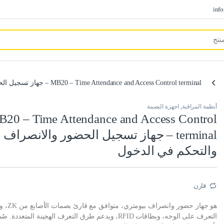
inf
MB20 – Time Attendance and Access Control terminal – جهاز تسجيل الحضور والانصراف والتحكم في الدخول
أنظمة المراقبة
,
اجهزة البصمة
20 – Time Attendance and Access Control
terminal – جهاز تسجيل الحضور والانصراف
والتحكم في الدخول
قارن
هو جهاز حضور وانصراف