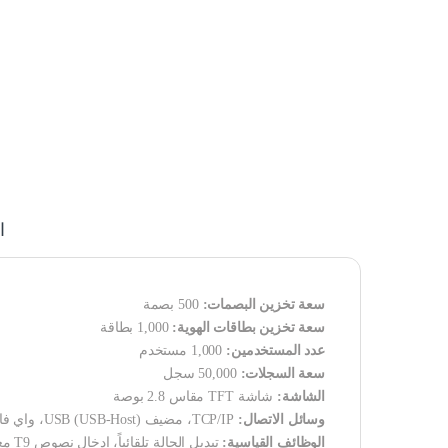
ا
سعة تخزين البصمات:
500 بصمة
سعة تخزين بطاقات الهوية:
1,000 بطاقة
عدد المستخدمين:
1,000 مستخدم
سعة السجلات:
50,000 سجل
الشاشة:
شاشة TFT مقاس 2.8 بوصة
وسائل الاتصال:
TCP/IP، مضيف USB (USB-Host)، واي فاي (اختياري)
الوظائف القياسية: