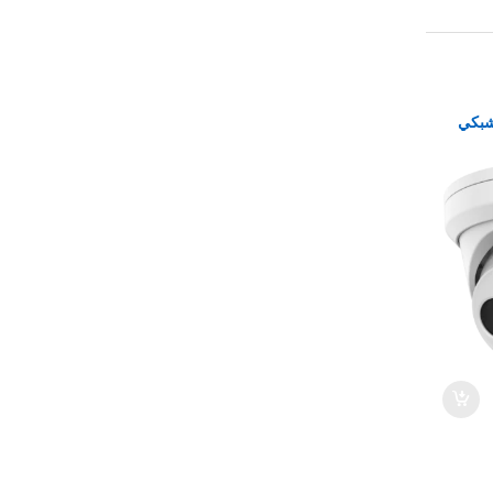
 8 ميجا شبكي