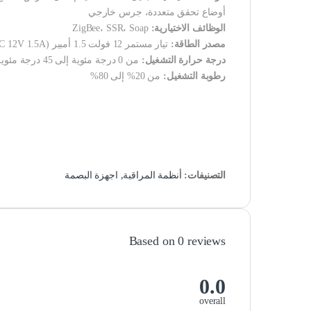
أوضاع تحقق متعددة، جرس خارجي
الوظائف الاختيارية:
ZigBee، SSR، Soap
مصدر الطاقة:
تيار مستمر 12 فولت 1.5 أمبير (DC 12V 1.5A)
درجة حرارة التشغيل:
من 0 درجة مئوية إلى 45 درجة مئوية
رطوبة التشغيل:
من 20% إلى 80%
التصنيفات:
أنظمة المراقبة
,
اجهزة البصمة
Based on 0 reviews
0.0
overall