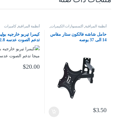
أنظمة المراقبة
,
اكسسوارات الكيمرات
,
أنظمة المراقبة
,
كاميرات
كاميرات
حامل شاشه فالكون ستار مقاس
14 الى 37 بوصه
تدعم الصوت عدسه 2.8 ملم
$
20.00
$
3.50