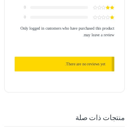
0
0
Only logged in customers who have purchased this product
may leave a review.
There are no reviews yet.
منتجات ذات صلة