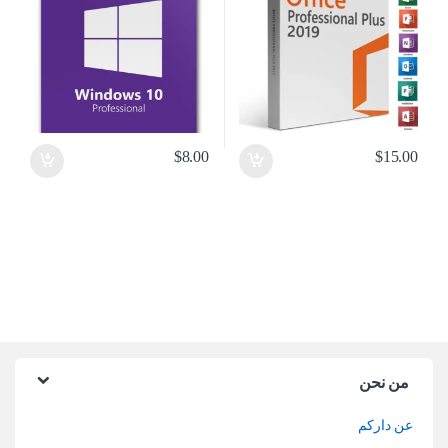
$
8.00
$
15.00
من نحن
عن داركم