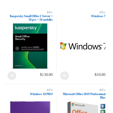
برامج
برامج
Kaspersky Small Office 1 Server +
Windows 7
10 pcs + 10 mobiles
$
130.00
$
10.00
برامج
برامج
Windows 10 PRO
Microsoft Office 2019 Professional
Plus