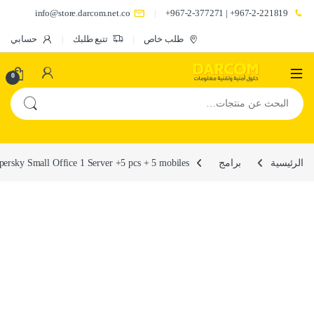
info@store.darcom.net.co
967-2-221819+ | 967-2-377271+
طلب خاص
تتبع طلبك
حسابي
0
البحث عن:
الرئيسية
برامج
persky Small Office 1 Server +5 pcs + 5 mobiles