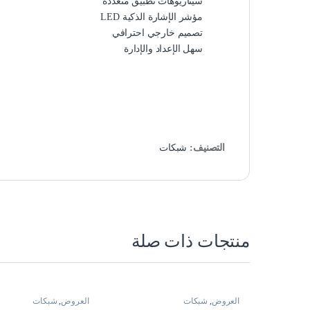
سيناريوهات تطبيق متعددة
مؤشر الإشارة الذكية LED
تصميم خارجي احترافي
سهل الإعداد والإدارة
التصنيف:
شبكات
منتجات ذات صلة
العروض
,
شبكات
العروض
,
شبكات