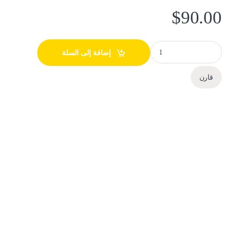
$
90.00
Point to Point Outdoor long data transmutation 5km 300Mbps quantity
إضافة إلى السلة
قارن