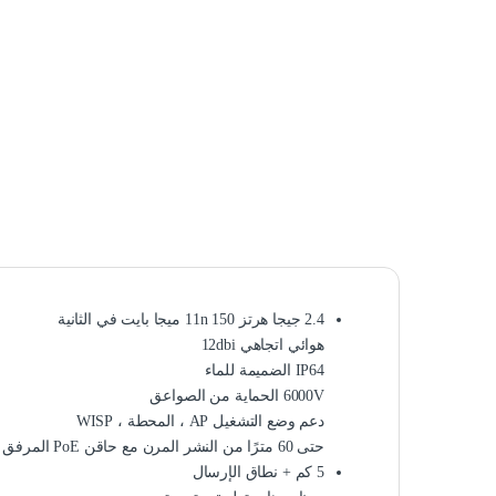
2.4 جيجا هرتز 11n 150 ميجا بايت في الثانية
هوائي اتجاهي 12dbi
IP64 الضميمة للماء
6000V الحماية من الصواعق
دعم وضع التشغيل AP ، المحطة ، WISP
حتى 60 مترًا من النشر المرن مع حاقن PoE المرفق
5 كم + نطاق الإرسال