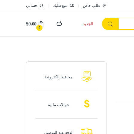
طلب خاص
تتبع طلبك
حسابي
$
0.00
الجديد
0
محافظ إلكترونية
حوالات مالية
الدفع عند التوصيل