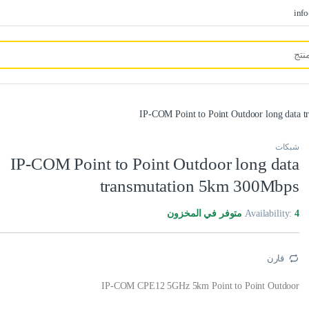
inf
IP-COM Point to Point Outdoor long data 
شبكات
IP-COM Point to Point Outdoor long data
transmutation 5km 300Mbps
4 متوفر في المخزون
Availability:
قارن
IP-COM CPE12 5GHz 5km Point to Point Outdoor