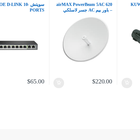
airMAX PowerBeam 5AC 620
سويتش OE D-LINK 10
– باور بيم AC جسر لاسلكي
PORTS
$
65.00
$
220.00