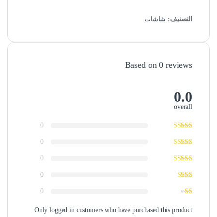
التصنيف:
شاشات
Based on 0 reviews
0.0
overall
0
0
0
0
0
Only logged in customers who have purchased this product