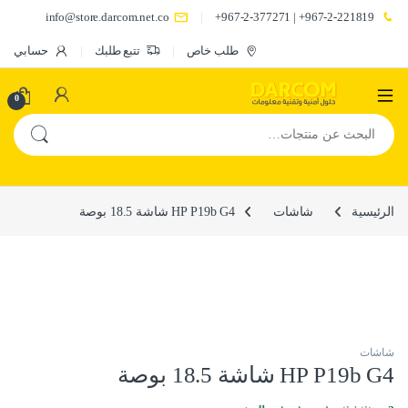
info@store.darcom.net.co
967-2-221819+ | 967-2-377271+
طلب خاص
تتبع طلبك
حسابي
0
البحث عن:
الرئيسية
شاشات
HP P19b G4 شاشة 18.5 بوصة
شاشات
HP P19b G4 شاشة 18.5 بوصة