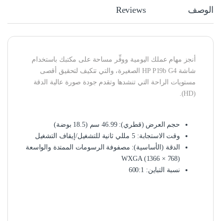
الوصف
Reviews
أنجز مهام عملك اليومية ووفِّر مساحة على مكتبك باستخدام
شاشة HP P19b G4‎ الصغيرة، والتي تتكيف لتحقيق أقصى
مستويات الراحة التي تنشدها وتقدم جودة صورة عالية الدقة
(HD).
حجم العرض (قطري): 46.99 سم (18.5 بوضة)
وقت الاستجابة: 5‏ مللي ثانية للتشغيل/إيقاف التشغيل
الدقة (الأساسية): مصفوفة الرسومات الممتدة والواسعة
WXGA (1366 × 768)
نسبة التباين: 600:1