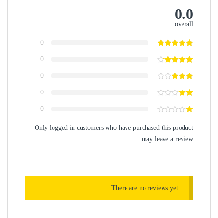
0.0
overall
0
0
0
0
0
Only logged in customers who have purchased this product
may leave a review.
There are no reviews yet.