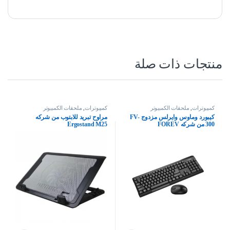
منتجات ذات صلة
كمبيوترات
,
ملحقات الكمبيوتر
كمبيوترات
,
ملحقات الكمبيوتر
كيبورد وماوس وايرلس مزدوج FV-
مراوح تبريد للابتوب من شركه
300 من شركه FOREV
Ergostand M25