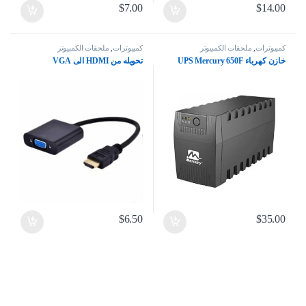
$
7.00
$
14.00
كمبيوترات
,
ملحقات الكمبيوتر
كمبيوترات
,
ملحقات الكمبيوتر
خازن كهرباء UPS Mercury 650F
تحويله من HDMI الى VGA
$
6.50
$
35.00