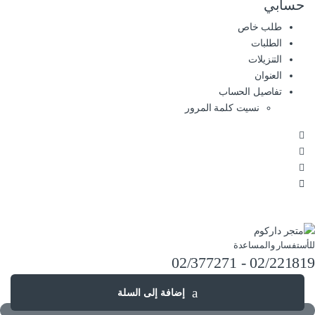
حسابي
طلب خاص
الطلبات
التنزيلات
العنوان
تفاصيل الحساب
نسيت كلمة المرور
للأستفسار والمساعدة
02/221819 - 02/377271
إضافة إلى السلة