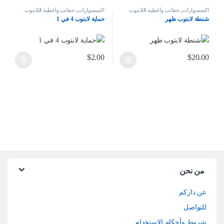
اكسسوارات
,
حقائب وأغطية اللابتوب
اكسسوارات
,
حقائب وأغطية اللابتوب
شنطة لابتوب ظهر
حماية لابتوب 4 في 1
$
2.00
$
20.00
من نحن
عن داركم
للتواصل
شروط وأحكام الاستخدام