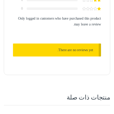
0
Only logged in customers who have purchased this product
may leave a review.
There are no reviews yet.
منتجات ذات صلة