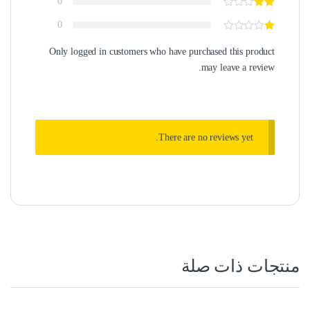
0
0
Only logged in customers who have purchased this product
may leave a review.
There are no reviews yet.
منتجات ذات صلة