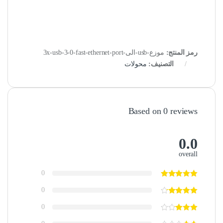
رمز المنتج:
موزع-usb-الى-3x-usb-3-0-fast-ethernet-port
التصنيف:
محولات
Based on 0 reviews
0.0
overall
0
0
0