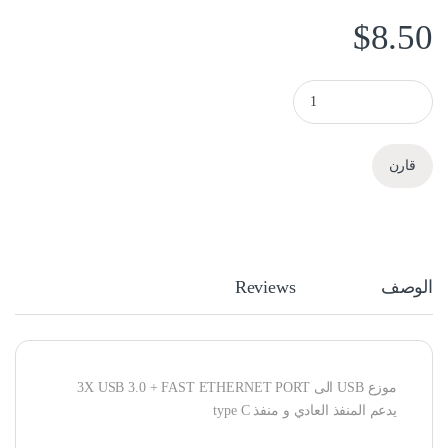
$
8.50
موزع USB الى 3X USB 3.0 + FAST ETHERNET PORT quantity
قارن
الوصف
Reviews
موزع USB الى 3X USB 3.0 + FAST ETHERNET PORT
يدعم المنفذ العادي و منفذ type C