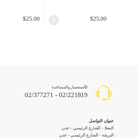
$
25.00
$
25.00
للأستفسار والمساعدة
02/221819 - 02/377271
عنوان التواصل
المعلا - الشارع الرئيسي - عدن
البريقه - الشارع الرئيسي - عدن