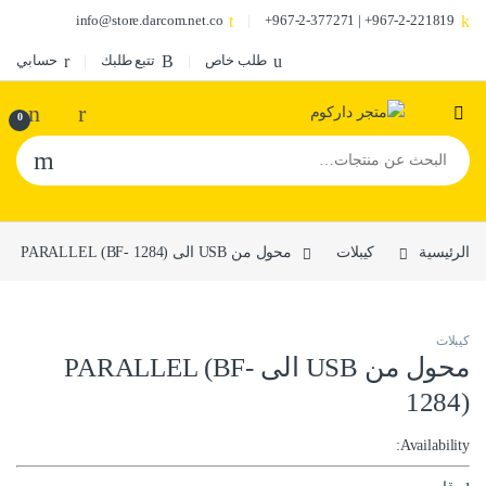
info@store.darcom.net.co
967-2-221819+ | 967-2-377271+
طلب خاص
تتبع طلبك
حسابي
0
البحث عن:
الرئيسية
كيبلات
محول من USB الى PARALLEL (BF- 1284)
كيبلات
محول من USB الى PARALLEL (BF-
1284)
Availability: