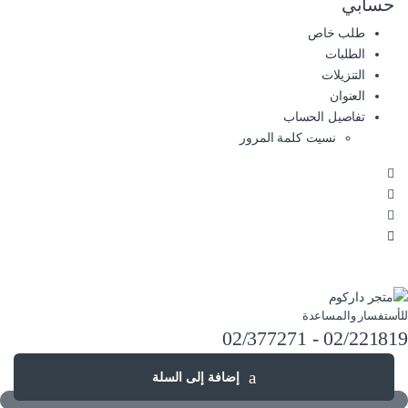
حسابي
طلب خاص
الطلبات
التنزيلات
العنوان
تفاصيل الحساب
نسيت كلمة المرور
للأستفسار والمساعدة
02/221819 - 02/377271
إضافة إلى السلة