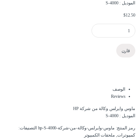
الموديل : S-4000
$
12.50
ماوس وايرلس وكالة من شركة HP quantity
قارن
الوصف
Reviews
ماوس وايرلس وكالة من شركة HP
الموديل : S-4000
رمز المنتج:
ماوس-وايرلس-وكالة-من-شركة-hp-S-4000
التصنيفات:
كمبيوترات
,
ملحقات الكمبيوتر