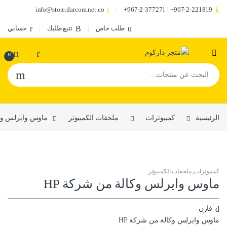
info@store.darcom.net.co
967-2-221819+ | 967-2-377271+
طلب خاص
تتبع طلبك
حسابي
0
البحث عن:
الرئيسية
كمبيوترات
ملحقات الكمبيوتر
ماوس وايرلس وكا
كمبيوترات
,
ملحقات الكمبيوتر
ماوس وايرلس وكالة من شركة HP
قارن
ماوس وايرلس وكالة من شركة HP