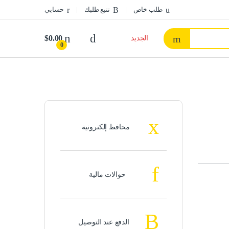
طلب خاص
تتبع طلبك
حسابي
$
0.00
الجديد
0
محافظ إلكترونية
حوالات مالية
الدفع عند التوصيل