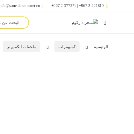
info@store.darcom.net.co
967-2-221819+ | 967-2-377271+
Search for:
الرئيسية
كمبيوترات
ملحقات الكمبيوتر