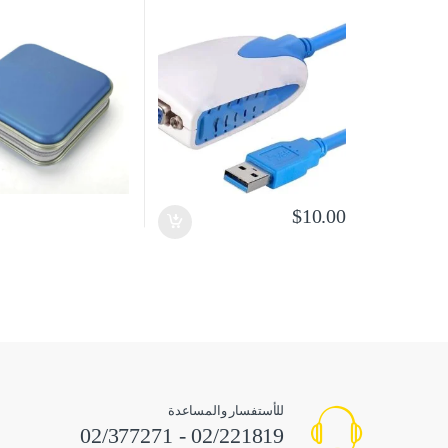
$
10.00
للأستفسار والمساعدة
02/221819 - 02/377271