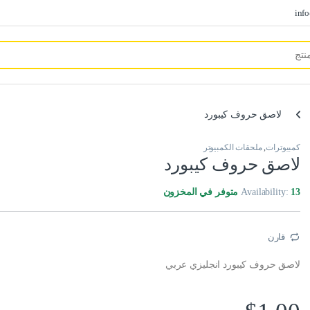
inf
لاصق حروف كيبورد
كمبيوترات
,
ملحقات الكمبيوتر
لاصق حروف كيبورد
13 متوفر في المخزون
Availability:
قارن
لاصق حروف كيبورد انجليزي عربي