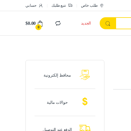
طلب خاص
تتبع طلبك
حسابي
$
0.00
الجديد
0
محافظ إلكترونية
حوالات مالية
الدفع عند التوصيل