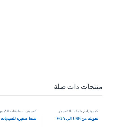
منتجات ذات صلة
كمبيوترات
,
ملحقات الكمبيوتر
كمبيوترات
,
ملحقات الكمبيو
تحويله من USB الى VGA
شنط صغيره للسيديات