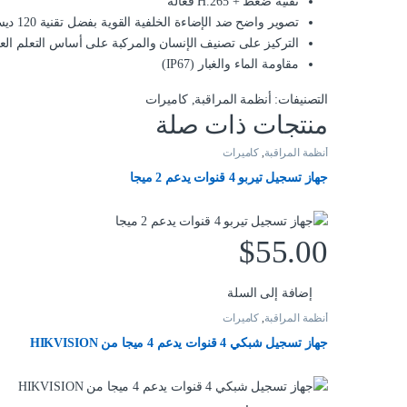
تقنية ضغط + H.265 فعالة
تصوير واضح ضد الإضاءة الخلفية القوية بفضل تقنية 120 ديسيبل WDR
التركيز على تصنيف الإنسان والمركبة على أساس التعلم الع
مقاومة الماء والغبار (IP67)
التصنيفات:
أنظمة المراقبة
,
كاميرات
منتجات ذات صلة
أنظمة المراقبة
,
كاميرات
جهاز تسجيل تيربو 4 قنوات يدعم 2 ميجا
$
55.00
إضافة إلى السلة
أنظمة المراقبة
,
كاميرات
جهاز تسجيل شبكي 4 قنوات يدعم 4 ميجا من HIKVISION