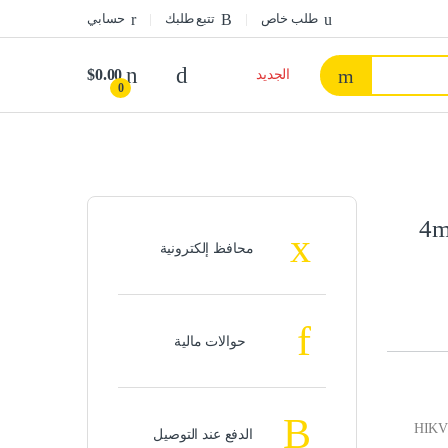
طلب خاص
تتبع طلبك
حسابي
$
0.00
الجديد
0
خارجي 6 ميجا بعدسة 4mm
محافظ إلكترونية
حوالات مالية
HIKVI
الدفع عند التوصيل