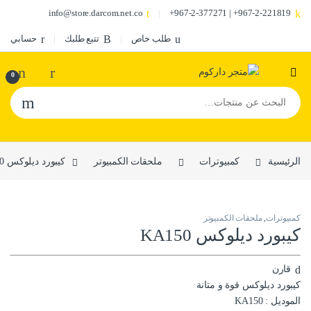
info@store.darcom.net.co
967-2-221819+ | 967-2-377271+
طلب خاص
تتبع طلبك
حسابي
0
البحث عن:
الرئيسية
كمبيوترات
ملحقات الكمبيوتر
كيبورد ديلوكس KA150
كمبيوترات
,
ملحقات الكمبيوتر
كيبورد ديلوكس KA150
قارن
كيبورد ديلوكس قوة و متانة
الموديل : KA150