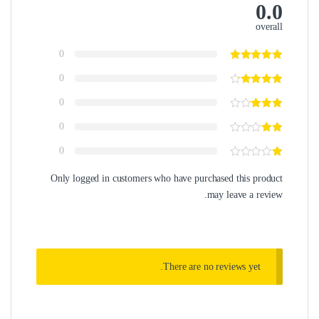
0.0
overall
0
0
0
0
0
Only logged in customers who have purchased this product
may leave a review.
There are no reviews yet.