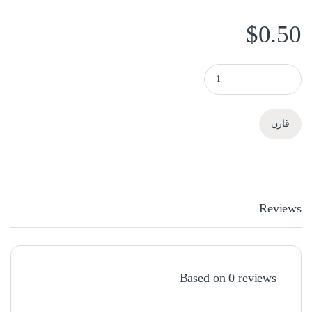
$
0.50
كبيل ساتا برتقالي quantity
قارن
Reviews
Based on 0 reviews