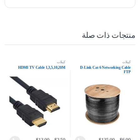
منتجات ذات صلة
كيبلات
كيبلات
HDMI TV Cable 1,3,5,10,20M
D-Link Cat 6 Networking Cable
FTP
نطاق السعر: من ⁦$6.00⁩ خلال ⁦$135.00⁩
نطاق السعر: من ⁦$2.50⁩ خلال ⁦$13.00⁩
$
13.00
–
$
2.50
$
135.00
–
$
6.00