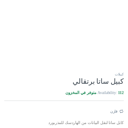
كيبلات
كبيل ساتا برتقالي
112 متوفر في المخزون
Availability:
قارن
كابل ساتا لنقل البيانات من الهاردسك للمذربورد