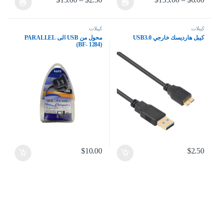
هناك العديد من الأشكال المختلفة لهذا المنتج. يمكن اختيار الخيارات على صف
هناك العديد من الأشكال المختلفة لهذا
كيبلات
كيبلات
كيبل هارديسك خارجي USB3.0
محول من USB الى PARALLEL
(BF- 1284)
$
10.00
$
2.50