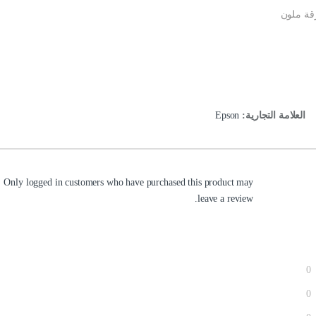
العلامة التجارية:
Epson
Only logged in customers who have purchased this product may
leave a review.
0
0