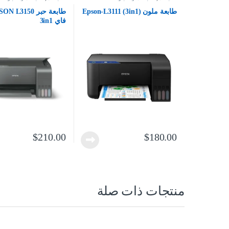
طابعة ملون Epson-L3111 (3in1)
فاي 3in1
$
210.00
$
180.00
منتجات ذات صلة