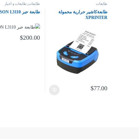
طابعات
طابعات
,
طابعات و احبار
طابعةكاشير حرارية محمولة
طابعة حبر EPSON L3110
XPRINTER
$
200.00
$
77.00