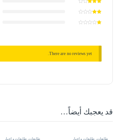
There are no reviews yet.
قد يعجبك أيضاً…
طابعات
,
طابعات و احبار
طابعات
,
طابعات و احبار