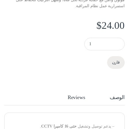
استمرارية عمل نظام المراقبة.
$
24.00
صندوق إمداد الطاقة لـ 16 كاميرا مراقبة (CCTV) quantity
قارن
الوصف
Reviews
– يدعم توصيل وتشغيل
حتى 16 كاميرا CCTV
.