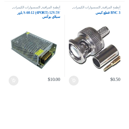
أنظمة المراقبة
,
اكسسوارات الكيمرات
,
أنظمة المراقبة
,
اكسسوارات الكيمرات
,
كاميرات
كاميرات
BNC 3 قطع كبس
S-60-12 (4PORT) 12V-5V باور
سبلاي بوكس
$
10.00
$
0.50