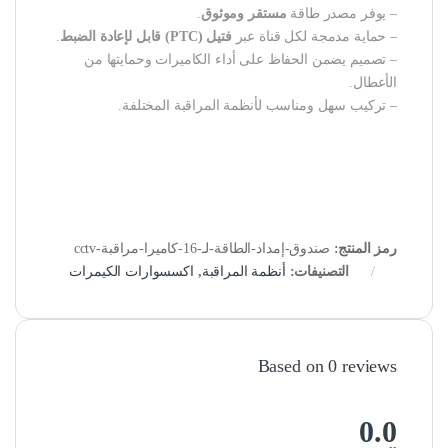
– يوفر مصدر طاقة
مستقر وموثوق
.
– حماية مدمجة لكل قناة عبر
فتيل (PTC) قابل لإعادة الضبط
.
– تصميم يضمن الحفاظ على أداء الكاميرات وحمايتها من
الأعطال.
– تركيب سهل ومناسب لأنظمة المراقبة المختلفة.
رمز المنتج:
صندوق-إمداد-الطاقة-لـ-16-كاميرا-مراقبة-cctv
التصنيفات:
أنظمة المراقبة
,
اكسسوارات الكيمرات
Based on 0 reviews
0.0