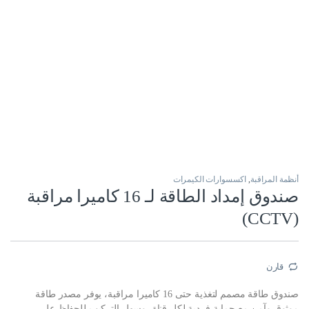
أنظمة المراقبة
,
اكسسوارات الكيمرات
صندوق إمداد الطاقة لـ 16 كاميرا مراقبة
(CCTV)
قارن
صندوق طاقة مصمم لتغذية حتى 16 كاميرا مراقبة، يوفر مصدر طاقة
موثوق وآمن مع حماية فردية لكل قناة، وسهل التركيب للحفاظ على