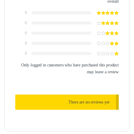
overall
0
0
0
0
0
Only logged in customers who have purchased this product
may leave a review.
There are no reviews yet.