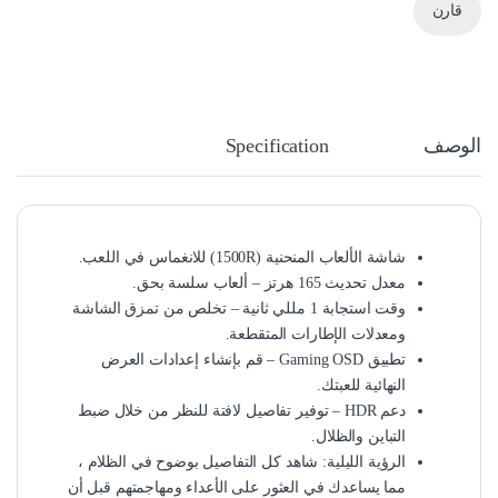
قارن
الوصف
Specification
شاشة الألعاب المنحنية (1500R) للانغماس في اللعب.
معدل تحديث 165 هرتز – ألعاب سلسة بحق.
وقت استجابة 1 مللي ثانية – تخلص من تمزق الشاشة
ومعدلات الإطارات المتقطعة.
تطبيق Gaming OSD – قم بإنشاء إعدادات العرض
النهائية للعبتك.
دعم HDR – توفير تفاصيل لافتة للنظر من خلال ضبط
التباين والظلال.
الرؤية الليلية: شاهد كل التفاصيل بوضوح في الظلام ،
مما يساعدك في العثور على الأعداء ومهاجمتهم قبل أن