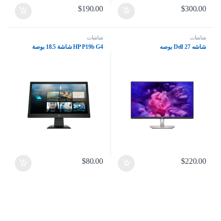
$
190.00
$
300.00
شاشات
شاشات
شاشه Dell 27 بوصه
HP P19b G4 شاشة 18.5 بوصة
$
80.00
$
220.00