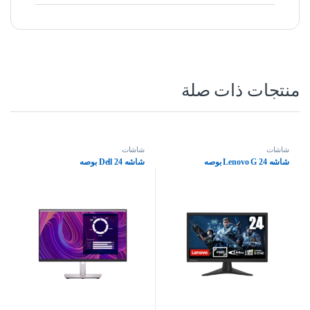
منتجات ذات صلة
شاشات
شاشات
شاشه Lenovo G 24 بوصه
شاشه Dell 24 بوصه