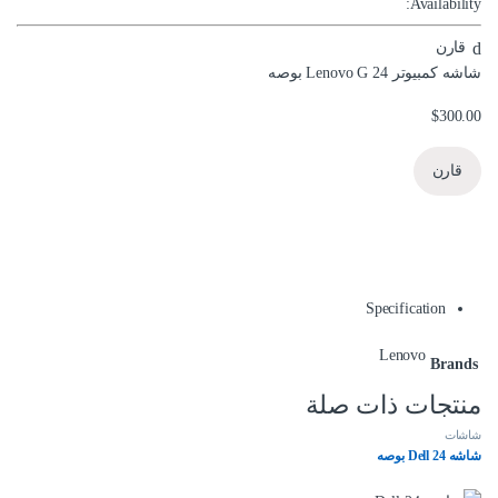
Availability:
قارن
شاشه كمبيوتر Lenovo G 24 بوصه
$
300.00
قارن
Specification
Lenovo
Brands
منتجات ذات صلة
شاشات
شاشه Dell 24 بوصه