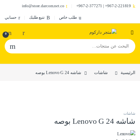
info@store.darcom.net.co
967-2-221819+ | 967-2-377271+
طلب خاص
تتبع طلبك
حسابي
0
البحث عن:
الرئيسية
شاشات
شاشه Lenovo G 24 بوصه
شاشات
شاشه Lenovo G 24 بوصه