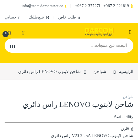
info@store.darcom.net.co
967-2-221819+ | 967-2-377271+
طلب خاص
تتبع طلبك
حسابي
0
البحث عن:
الرئيسية
شواحن
شاحن لابتوب LENOVO راس دائري
شواحن
شاحن لابتوب LENOVO راس دائري
Availability:
قارن
شاحن لابتوب V20 3.25A LENOVO راس دائري