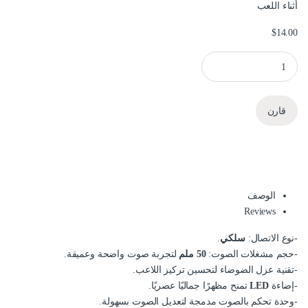
أثناء اللعب
$
14.00
سماعة الألعاب HP H120G سلكية quantity
قارن
الوصف
Reviews
-نوع الاتصال:
سلكي
.
-حجم مشغلات الصوت:
50 ملم
لتجربة صوت واضحة وعميقة.
-تقنية عزل الضوضاء لتحسين تركيز اللاعب.
-إضاءة
LED
تمنح مظهرًا جماليًا عصريًا.
-وحدة تحكم بالصوت مدمجة لتعديل الصوت بسهولة.