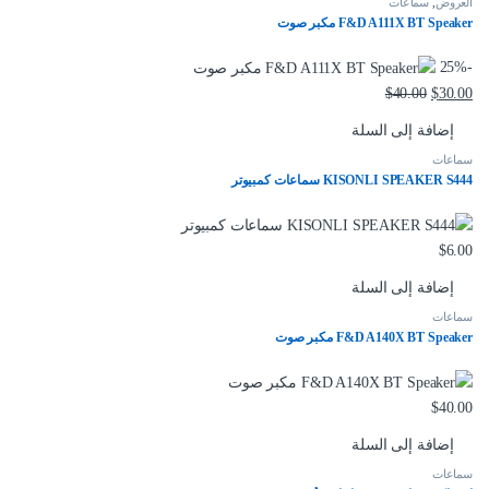
العروض
,
سماعات
F&D A111X BT Speaker مكبر صوت
25%
-
$
40.00
$
30.00
إضافة إلى السلة
سماعات
KISONLI SPEAKER S444 سماعات كمبيوتر
$
6.00
إضافة إلى السلة
سماعات
F&D A140X BT Speaker مكبر صوت
$
40.00
إضافة إلى السلة
سماعات