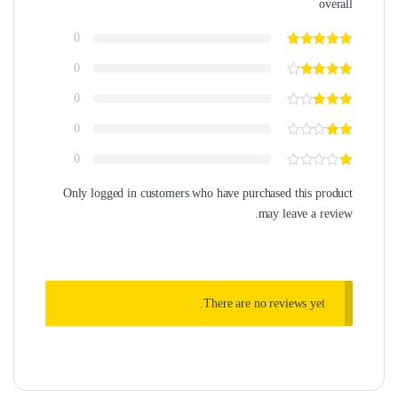
overall
0
0
0
0
0
Only logged in customers who have purchased this product
may leave a review.
There are no reviews yet.