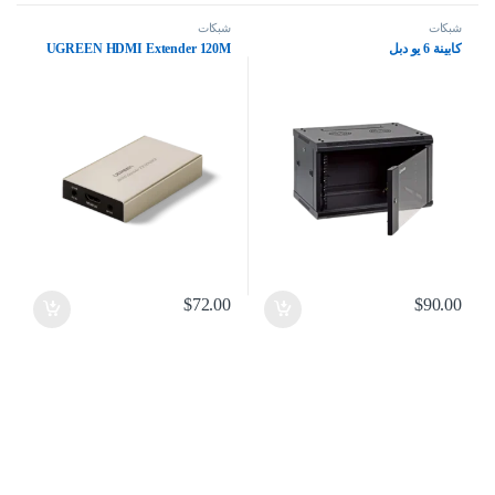
شبكات
شبكات
كابينة 6 يو دبل
UGREEN HDMI Extender 120M
$
72.00
$
90.00