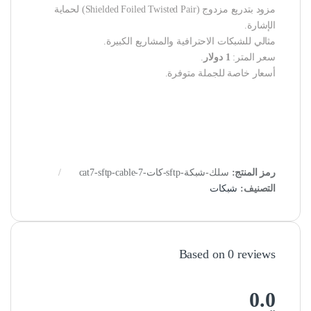
مزود بتدريع مزدوج (Shielded Foiled Twisted Pair) لحماية
الإشارة.
مثالي للشبكات الاحترافية والمشاريع الكبيرة.
سعر المتر:
1 دولار
.
أسعار خاصة للجملة متوفرة.
رمز المنتج:
سلك-شبكة-sftp-كات-7-cat7-sftp-cable
التصنيف:
شبكات
Based on 0 reviews
0.0