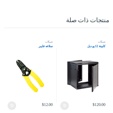
منتجات ذات صلة
شبكات
شبكات
كابينة 12 يو دبل
سلاخه فايبر
$
12.00
$
120.00