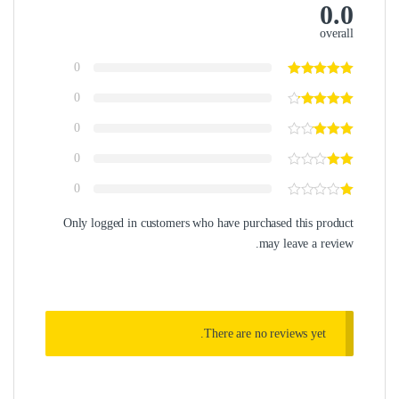
0.0
overall
0
0
0
0
0
Only logged in customers who have purchased this product
may leave a review.
There are no reviews yet.