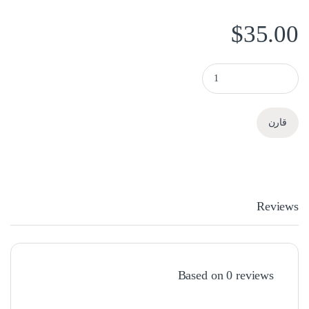
$
35.00
خازن ماكسما 850 quantity
قارن
Reviews
Based on 0 reviews