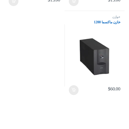
خوازن
خازن ماكسما 1200
$
60.00