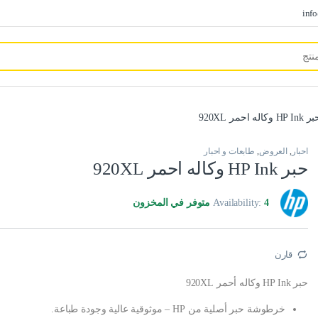
inf
HP In وكاله احمر 920XL
احبار
,
العروض
,
طابعات و احبار
حبر HP Ink وكاله احمر 920XL
4 متوفر في المخزون
Availability:
قارن
حبر HP Ink وكاله أحمر 920XL
خرطوشة حبر أصلية من HP – موثوقية عالية وجودة طباعة.