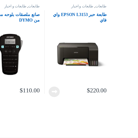
طابعات
,
طابعات و احبار
طابعات
,
طابعات و احبار
طابعة حبر EPSON L3153 واي
صانع ملصقات بلوحه مفا
فاي
من DYMO
$
110.00
$
220.00