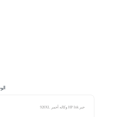
الو
حبر HP Ink وكاله أحمر 920XL