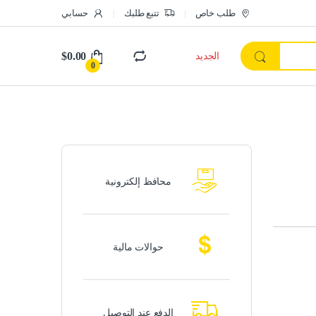
طلب خاص
تتبع طلبك
حسابي
$
0.00
الجديد
0
محافظ إلكترونية
حوالات مالية
الدفع عند التوصيل