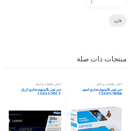
قارن
منتجات ذات صلة
احبار
,
طابعات و احبار
احبار
,
طابعات و احبار
حبر تونر بلاتينيوم تجاري اسود
حبر تونر بلاتينيوم تجاري ازرق
CE411A/305CY
CE410A/305BK