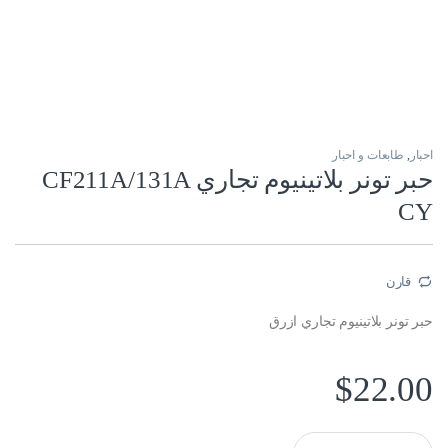
احبار
,
طابعات و احبار
حبر تونر بلاتينيوم تجاري CF211A/131A
CY
قارن
حبر تونر بلاتينيوم تجاري ازرق
$
22.00
حبر تونر بلاتينيوم تجاري CF211A/131A CY quantity