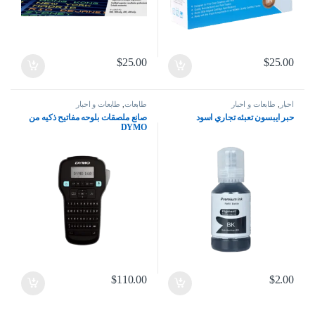
$
25.00
$
25.00
احبار
,
طابعات و احبار
طابعات
,
طابعات و احبار
حبر ايبسون تعبئه تجاري اسود
صانع ملصقات بلوحه مفاتيح ذكيه من
DYMO
$
110.00
$
2.00