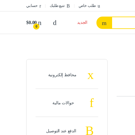
طلب خاص
تتبع طلبك
حسابي
$
0.00
الجديد
0
محافظ إلكترونية
حوالات مالية
الدفع عند التوصيل