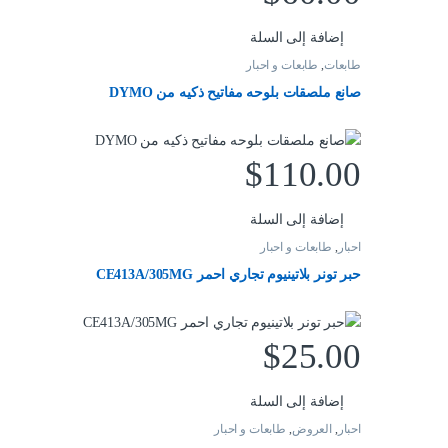
إضافة إلى السلة
طابعات
,
طابعات و احبار
صانع ملصقات بلوحه مفاتيح ذكيه من DYMO
$
110.00
إضافة إلى السلة
احبار
,
طابعات و احبار
حبر تونر بلاتينيوم تجاري احمر CE413A/305MG
$
25.00
إضافة إلى السلة
احبار
,
العروض
,
طابعات و احبار