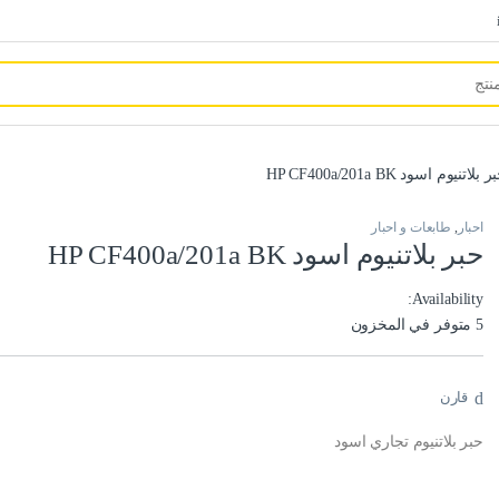
 بلاتنيوم اسود HP CF400a/201a BK
احبار
,
طابعات و احبار
حبر بلاتنيوم اسود HP CF400a/201a BK
Availability:
5 متوفر في المخزون
قارن
حبر بلاتنيوم تجاري اسود