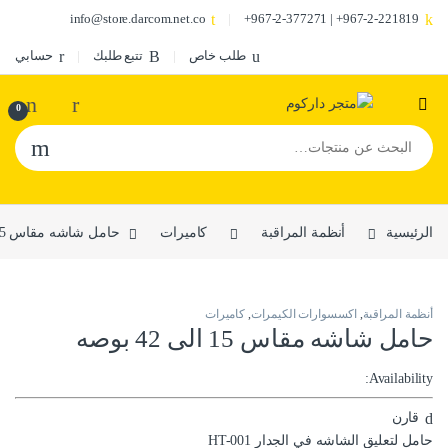
info@store.darcom.net.co
967-2-221819+ | 967-2-377271+
طلب خاص
تتبع طلبك
حسابي
0
البحث عن:
الرئيسية
أنظمة المراقبة
كاميرات
حامل شاشه مقاس 15 الى 42 بوصه
أنظمة المراقبة
,
اكسسوارات الكيمرات
,
كاميرات
حامل شاشه مقاس 15 الى 42 بوصه
Availability:
قارن
حامل لتعليق الشاشه في الجدار HT-001