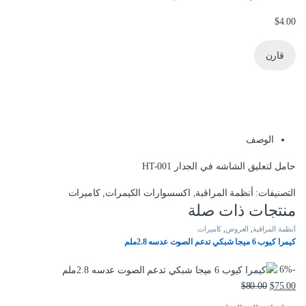
$
4.00
قارن
الوصف
حامل لتعليق الشاشه في الجدار HT-001
التصنيفات:
أنظمة المراقبة
,
اكسسوارات الكيمرات
,
كاميرات
منتجات ذات صلة
أنظمة المراقبة
,
العروض
,
كاميرات
كيمرا كيوب 6 ميجا شبكي تدعم الصوت عدسه 2.8ملم
6%
-
$
80.00
$
75.00