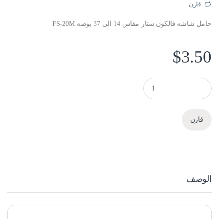
قارن
حامل شاشه فالكون ستار مقاس 14 الى 37 بوصه FS-20M
$
3.50
حامل شاشه فالكون ستار مقاس 14 الى 37 بوصه quantity
قارن
الوصف