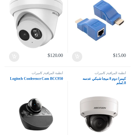
$
120.00
$
15.00
أنظمة المراقبة
,
كاميرات
أنظمة المراقبة
,
كاميرات
كيمرا دوم 8 ميجا شبكي عدسه
Logitech Conference Cam BCC950
2.8ملم