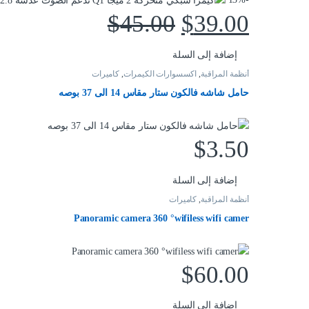
$
45.00
$
39.00
إضافة إلى السلة
أنظمة المراقبة
,
اكسسوارات الكيمرات
,
كاميرات
حامل شاشه فالكون ستار مقاس 14 الى 37 بوصه
$
3.50
إضافة إلى السلة
أنظمة المراقبة
,
كاميرات
Panoramic camera 360 °wifiless wifi camer
$
60.00
إضافة إلى السلة