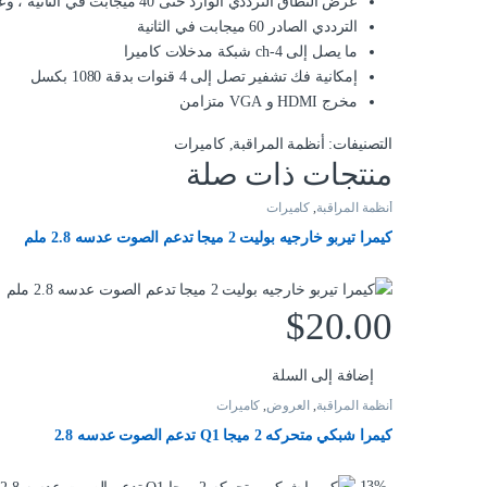
عرض النطاق الترددي الوارد حتى 40 ميجابت في الثانية ، وعرض النطاق
الترددي الصادر 60 ميجابت في الثانية
ما يصل إلى 4-ch شبكة مدخلات كاميرا
إمكانية فك تشفير تصل إلى 4 قنوات بدقة 1080 بكسل
مخرج HDMI و VGA متزامن
التصنيفات:
أنظمة المراقبة
,
كاميرات
منتجات ذات صلة
أنظمة المراقبة
,
كاميرات
كيمرا تيربو خارجيه بوليت 2 ميجا تدعم الصوت عدسه 2.8 ملم
$
20.00
إضافة إلى السلة
أنظمة المراقبة
,
العروض
,
كاميرات
كيمرا شبكي متحركه 2 ميجا Q1 تدعم الصوت عدسه 2.8
13%
-