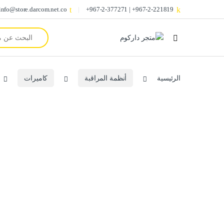
info@store.darcom.net.co
967-2-221819+ | 967-2-377271+
Search for:
الرئيسية
أنظمة المراقبة
كاميرات