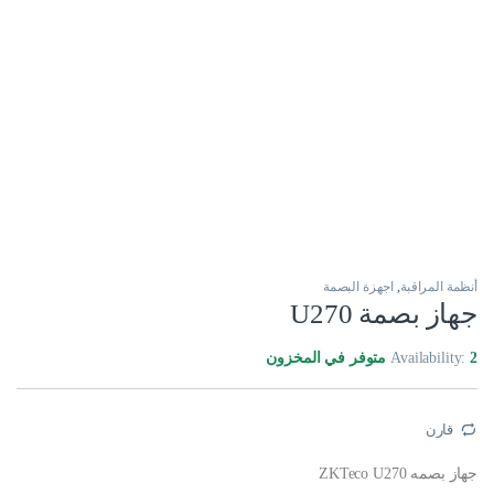
أنظمة المراقبة
,
اجهزة البصمة
جهاز بصمة U270
2 متوفر في المخزون
Availability:
قارن
جهاز بصمه ZKTeco U270