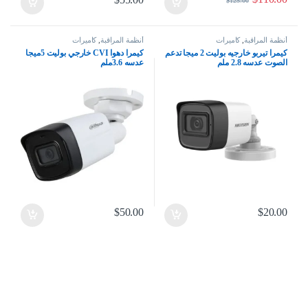
$
125.00
أنظمة المراقبة
,
كاميرات
أنظمة المراقبة
,
كاميرات
كيمرا تيربو خارجيه بوليت 2 ميجا تدعم
كيمرا دهوا CVI خارجي بوليت 5ميجا
الصوت عدسه 2.8 ملم
عدسه 3.6ملم
$
50.00
$
20.00