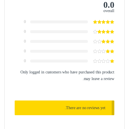
0.0
overall
0
0
0
0
0
Only logged in customers who have purchased this product
may leave a review.
There are no reviews yet.