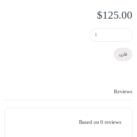
$
125.00
جهاز بصمة U270 quantity
قارن
Reviews
Based on 0 reviews