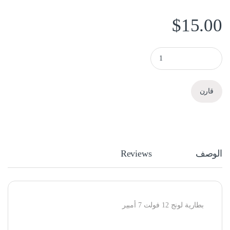
$
15.00
بطارية لونج ups long 7A quantity
قارن
الوصف
Reviews
بطارية لونج 12 فولت 7 أمبير