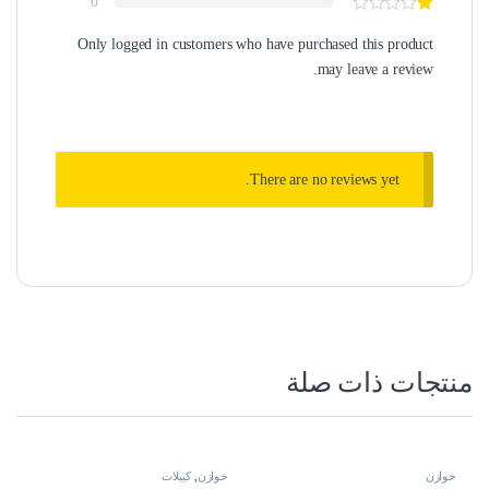
0
Only logged in customers who have purchased this product
may leave a review.
There are no reviews yet.
منتجات ذات صلة
خوازن
خوازن
,
كيبلات