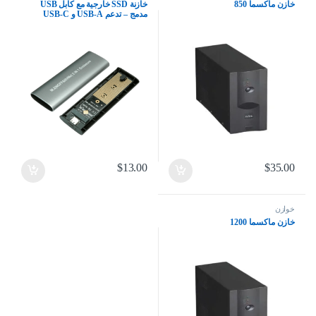
خازن ماكسما 850
خازنة SSD خارجية مع كابل USB
مدمج – تدعم USB-A و USB-C
$
13.00
$
35.00
خوازن
خازن ماكسما 1200