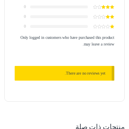
0
0
0
Only logged in customers who have purchased this product
may leave a review.
There are no reviews yet.
منتجات ذات صلة