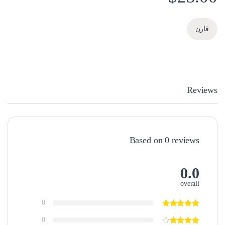
قارن
Reviews
Based on 0 reviews
0.0
overall
0
0