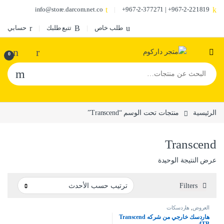
info@store.darcom.net.co
967-2-221819+ | 967-2-377271+
طلب خاص
تتبع طلبك
حسابي
0
البحث عن:
الرئيسية
منتجات تحت الوسم “Transcend”
Transcend
عرض النتيجة الوحيدة
Filters
العروض
,
هاردسكات
هاردسك خارجي من شركه Transcend