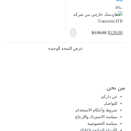
4TB
8%
-
$
130.00
$
120.00
عرض النتيجة الوحيدة
من نحن
عن داركم
للتواصل
شروط وأحكام الاستخدام
سياسة الاسترداد والإرجاع
سياسة الخصوصية
الأسئلة الشائعة (FAQ)