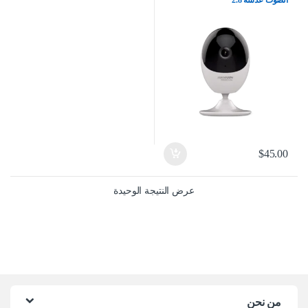
الصوت عدسه 2.8
$
45.00
عرض النتيجة الوحيدة
من نحن