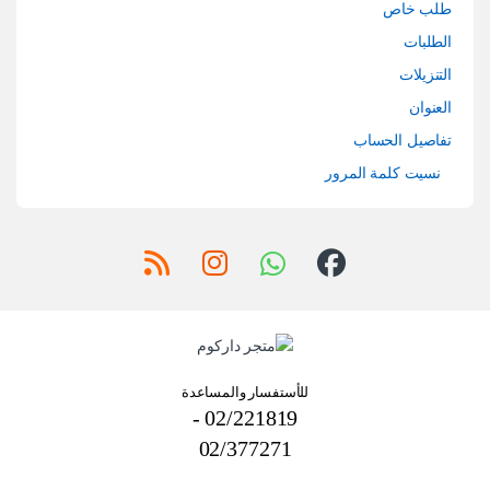
طلب خاص
الطلبات
التنزيلات
العنوان
تفاصيل الحساب
نسيت كلمة المرور
للأستفسار والمساعدة
02/221819 -
02/377271