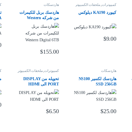
كمبيوترات
,
ملحقات الكمبيوتر
هاردسكات
ك
كيبورد KA190 ديلوكس
هاردسك بربل للكيمرات
من شركه Western
A
Digital 6TB
$
9.00
0
$
155.00
هاردسكات
كمبيوترات
,
ملحقات الكمبيوتر
ك
هاردسك لكسير NS100
تحويله من DISPLAY
ما
SSD 256GB
PORT الى HDMI
0
$
6.50
$
25.00