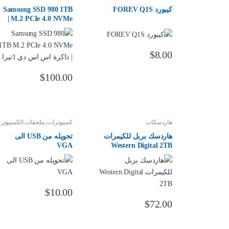
كيبورد FOREV Q1S
Samsung SSD 980 1TB
M.2 PCIe 4.0 NVMe |
ذاكرة اس اس دي 1تيرا
$
8.00
$
100.00
هاردسكات
كمبيوترات
,
ملحقات الكمبيوتر
هاردسك بربل للكيمرات
تحويله من USB الى
VGA
Western Digital 2TB
$
10.00
$
72.00