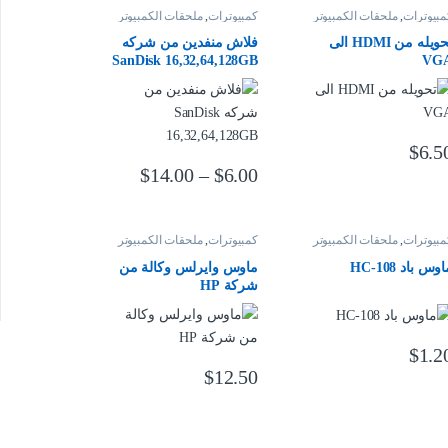
مبيوترات
,
ملحقات الكمبيوتر
كمبيوترات
,
ملحقات الكمبيوتر
تحويله من HDMI الى
فلاش منفدين من شركه
SanDisk 16,32,64,128GB
VG
$
6.5
نطاق السعر: من ⁦$6.00⁩ خلال ⁦$14.00⁩
$
14.00
–
$
6.00
هناك العديد من الأشكال المختلفة لهذا المنتج. 
مبيوترات
,
ملحقات الكمبيوتر
كمبيوترات
,
ملحقات الكمبيوتر
وس باد HC-108
ماوس وايرلس وكالة من
شركة HP
$
1.2
$
12.50