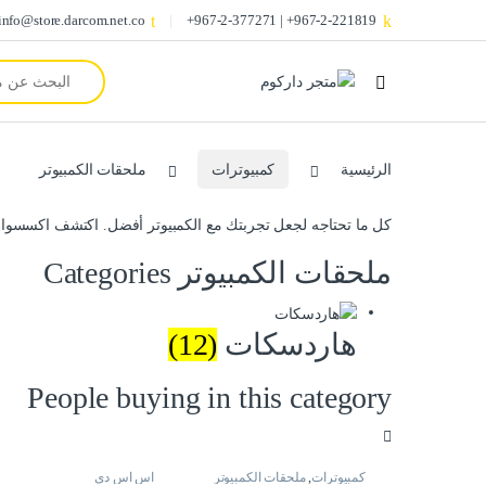
info@store.darcom.net.co
967-2-221819+ | 967-2-377271+
Search for:
الرئيسية
كمبيوترات
ملحقات الكمبيوتر
كل ما تحتاجه لجعل تجربتك مع الكمبيوتر أفضل. اكتشف اكسسوارات
ملحقات الكمبيوتر Categories
هاردسكات
(12)
People buying in this category
كمبيوترات
,
ملحقات الكمبيوتر
اس اس دي