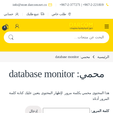
info@store.darcom.net.co
967-2-221819+ | 967-2-377271+
طلب خاص
تتبع طلبك
حسابي
0
البحث عن:
الرئيسية
محمي: database monitor
محمي: database monitor
هذا المحتوى محمي بكلمة مرور. لإظهار المحتوى يتعين عليك كتابة كلمة
المرور أدناه:
كلمة المرور: