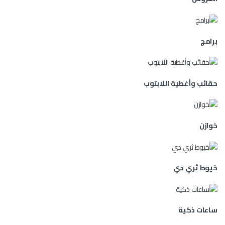
برامج
حقائب وأغطية اللابتوب
خوازن
خيوط ثري دي
ساعات ذكية