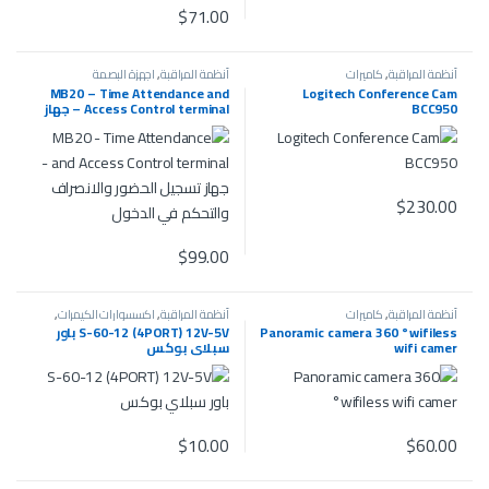
$
71.00
أنظمة المراقبة
,
كاميرات
أنظمة المراقبة
,
اجهزة البصمة
MB20 – Time Attendance and
Logitech Conference Cam
BCC950
Access Control terminal – جهاز
تسجيل الحضور والانصراف
والتحكم في الدخول
$
230.00
$
99.00
أنظمة المراقبة
,
كاميرات
أنظمة المراقبة
,
اكسسوارات الكيمرات
,
كاميرات
Panoramic camera 360 °wifiless
S-60-12 (4PORT) 12V-5V باور
wifi camer
سبلاي بوكس
$
10.00
$
60.00