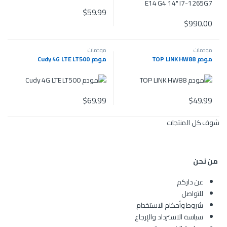
$
59.99
$
990.00
مودمات
مودمات
مودم TOP LINK HW88
مودم Cudy 4G LTE LT500
$
69.99
$
49.99
شوف كل المنتجات
من نحن
عن داركم
للتواصل
شروط وأحكام الاستخدام
سياسة الاسترداد والإرجاع