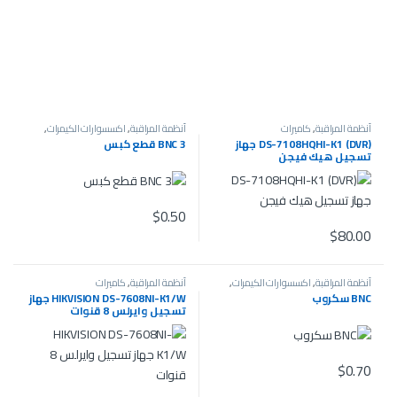
أنظمة المراقبة
,
كاميرات
أنظمة المراقبة
,
اكسسوارات الكيمرات
,
كاميرات
(DVR) DS-7108HQHI-K1 جهاز
BNC 3 قطع كبس
تسجيل هيك فيجن
$
0.50
$
80.00
أنظمة المراقبة
,
اكسسوارات الكيمرات
,
أنظمة المراقبة
,
كاميرات
كاميرات
BNC سكروب
HIKVISION DS-7608NI-K1/W جهاز
تسجيل وايرلس 8 قنوات
$
0.70