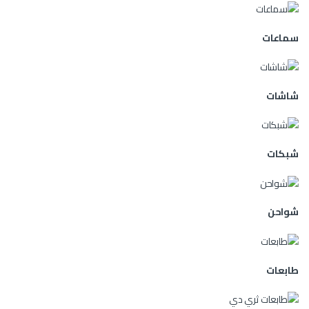
سماعات
شاشات
شبكات
شواحن
طابعات