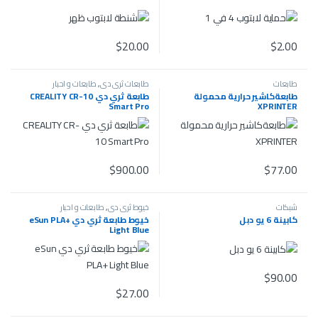
$
20.00
$
2.00
طابعات
طابعات ثري دي
,
طابعات و احبار
طابعةكاشير حرارية محمولة
طابعة ثري دي CREALITY CR-10
Smart Pro
XPRINTER
$
900.00
$
77.00
شبكات
خيوط ثري دي
,
طابعات و احبار
كابينة 6 يو دبل
خيوط طابعة ثري دي eSun PLA+
Light Blue
$
90.00
$
27.00